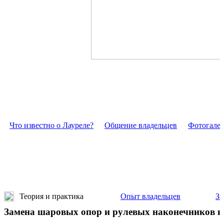
Что известно о Лауреле?
Общение владельцев
Фотогалер
Теория и практика
Опыт владельцев
За
Замена шаровых опор и рулевых наконечников на